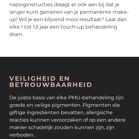
nazorginstructies draagt er ook aan bij dat je
langer kunt genieten van je permanente make-
up! Wil je een blijvend mooi resultaat? Laat dan
elke 1 tot 1,5 jaar een touch-up behandeling
doen.
VEILIGHEID EN
BETROUWBAARHEID
De juiste basis van elke PMU-behandeling zijn
goede en veilige pigmenten. Pigmenten die
giftige ingrediënten bevatten, allergische
reacties kunnen veroorzaken of op een andere
manier schadelijk zouden kunnen zijn, zijn
verboden.