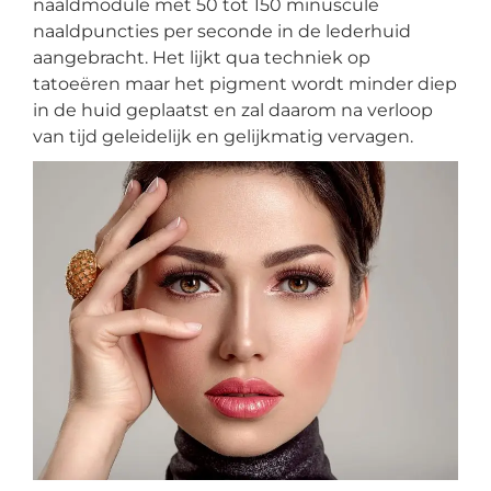
naaldmodule met 50 tot 150 minuscule
naaldpuncties per seconde in de lederhuid
aangebracht. Het lijkt qua techniek op
tatoeëren maar het pigment wordt minder diep
in de huid geplaatst en zal daarom na verloop
van tijd geleidelijk en gelijkmatig vervagen.