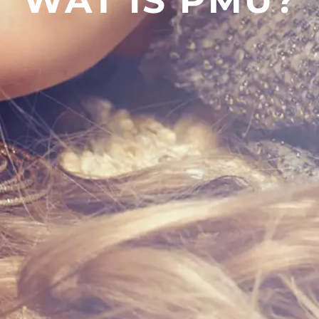
WAT IS PMU?