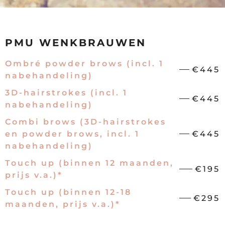
PMU WENKBRAUWEN
Ombré powder brows (incl. 1
€445
nabehandeling)
3D-hairstrokes (incl. 1
€445
nabehandeling)
Combi brows (3D-hairstrokes
en powder brows, incl. 1
€445
nabehandeling)
Touch up (binnen 12 maanden,
€195
prijs v.a.)*
Touch up (binnen 12-18
€295
maanden, prijs v.a.)*