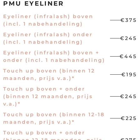
PMU EYELINER
Eyeliner (infralash) boven
€375
(incl. 1 nabehandeling)
Eyeliner (infralash) onder
€245
(incl. 1 nabehandeling)
Eyeliner (infralash) boven +
€445
onder (incl. 1 nabehandeling)
Touch up boven (binnen 12
€195
maanden, prijs v.a.)*
Touch up boven + onder
(binnen 12 maanden, prijs
€245
v.a.)*
Touch up boven (binnen 12-18
€225
maanden, prijs v.a.)*
Touch up boven + onder