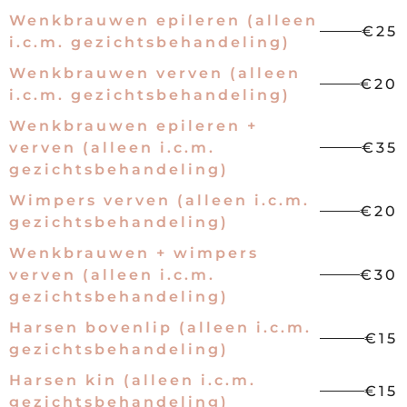
Wenkbrauwen epileren (alleen
€25
i.c.m. gezichtsbehandeling)
Wenkbrauwen verven (alleen
€20
i.c.m. gezichtsbehandeling)
Wenkbrauwen epileren +
verven (alleen i.c.m.
€35
gezichtsbehandeling)
Wimpers verven (alleen i.c.m.
€20
gezichtsbehandeling)
Wenkbrauwen + wimpers
verven (alleen i.c.m.
€30
gezichtsbehandeling)
Harsen bovenlip (alleen i.c.m.
€15
gezichtsbehandeling)
Harsen kin (alleen i.c.m.
€15
gezichtsbehandeling)