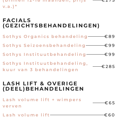
(binnen 12-18 maanden, prijs
€275
v.a.)*
FACIALS
(GEZICHTSBEHANDELINGEN)
Sothys Organics behandeling
€89
Sothys Seizoensbehandeling
€99
Sothys Instituutbehandeling
€99
Sothys Instituutbehandeling,
€285
kuur van 3 behandelingen
LASH LIFT & OVERIGE
(DEEL)BEHANDELINGEN
Lash volume lift + wimpers
€65
verven
Lash volume lift
€60